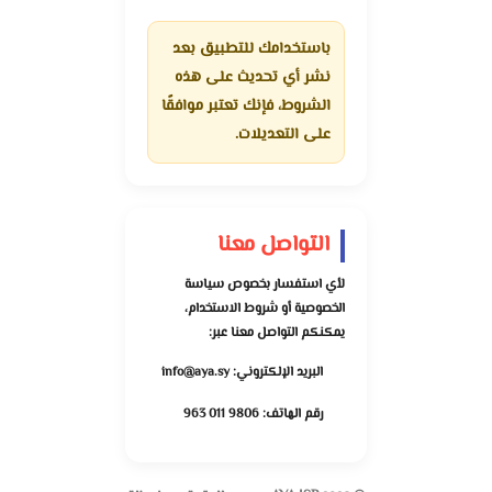
باستخدامك للتطبيق بعد
نشر أي تحديث على هذه
الشروط، فإنك تعتبر موافقًا
على التعديلات.
التواصل معنا
لأي استفسار بخصوص سياسة
الخصوصية أو شروط الاستخدام،
يمكنكم التواصل معنا عبر:
البريد الإلكتروني:
info@aya.sy
رقم الهاتف:
9806 011 963