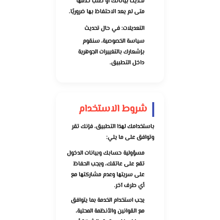
تحديث بياناتك أو طلب حذفها
متى لم يعد الاحتفاظ بها ضروريًا.
التعديلات:
في حال تحديث
سياسة الخصوصية، سنقوم
بإشعارك بالتغييرات الجوهرية
داخل التطبيق.
شروط الاستخدام
باستخدامك لهذا التطبيق، فإنك تقر
وتوافق على ما يلي:
مسؤولية حسابك وبيانات الدخول
تقع على عاتقك، ويجب الحفاظ
على سريتها وعدم مشاركتها مع
أي طرف آخر.
يجب استخدام الخدمة بما يتوافق
مع القوانين والأنظمة المحلية،