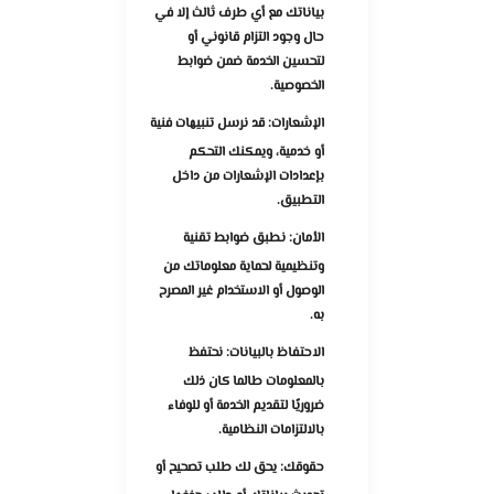
بياناتك مع أي طرف ثالث إلا في
حال وجود التزام قانوني أو
لتحسين الخدمة ضمن ضوابط
الخصوصية.
الإشعارات:
قد نرسل تنبيهات فنية
أو خدمية، ويمكنك التحكم
بإعدادات الإشعارات من داخل
التطبيق.
الأمان:
نطبق ضوابط تقنية
وتنظيمية لحماية معلوماتك من
الوصول أو الاستخدام غير المصرح
به.
الاحتفاظ بالبيانات:
نحتفظ
بالمعلومات طالما كان ذلك
ضروريًا لتقديم الخدمة أو للوفاء
بالالتزامات النظامية.
حقوقك:
يحق لك طلب تصحيح أو