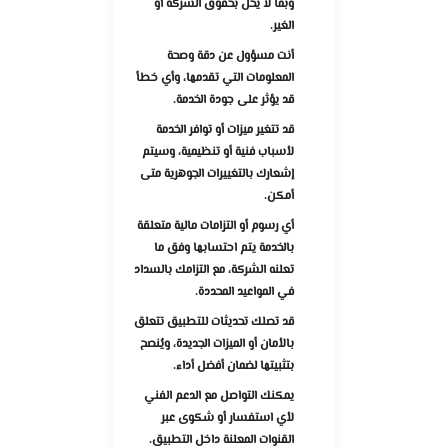
وبما لا يخل بحقوق الشركة أو
الغير.
أنت مسؤول عن دقة وصحة
المعلومات التي تقدمها، وأي خطأ
قد يؤثر على جودة الخدمة.
قد تتغير ميزات أو توافر الخدمة
لأسباب فنية أو تنظيمية، وسيتم
إشعارك بالتغييرات الجوهرية متى
أمكن.
أي رسوم أو التزامات مالية متعلقة
بالخدمة يتم احتسابها وفق ما
تعلنه الشركة، مع التزامك بالسداد
في المواعيد المحددة.
قد تصلك تحديثات للتطبيق تتعلق
بالأمان أو الميزات الجديدة، ويُنصح
بتثبيتها لضمان أفضل أداء.
يمكنك التواصل مع الدعم الفني
لأي استفسار أو شكوى عبر
القنوات المعلنة داخل التطبيق.